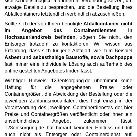
sich schnellstmöglich mit Ihnen in Verbindung setzen, um
etwaige Details zu besprechen, und die Bestellung Ihres
Abfallcontainers letztendlich verbindlich abzuschließen.
Sollte sich der von Ihnen benötigte
Abfallcontainer nicht
im Angebot des Containerdienstes in
Hochsauerlandkreis befinden
, zögern Sie nicht, den
Entsorger trotzdem zu kontaktieren. Wir wissen aus
Erfahrung, dass sich für jede Abfallart, wie zum Beispiel
Asbest und asbesthaltige Baustoffe, sowie Dachpappe
fast immer eine individuelle Lösung auch außerhalb des
online gestellten Angebotes finden lässt.
Wichtiger Hinweis: 123entsorgung.de übernimmt keine
Haftung für die angegebenen Preise oder
Containergrößen, die Abwicklung der Bestellung oder die
jeweiligen Zahlungsmodalitäten, dies liegt einzig in der
Verantwortung des jeweiligen Containerdienstes der hier
Preise und Containergrößen veröffentlicht oder Ihnen ein
unverbindliches Angebot zukommen lässt.
123entsorgung.de hat hierauf keinerlei Einfluss und tritt
auch nicht als Entsorger oder Containerdienst auf.