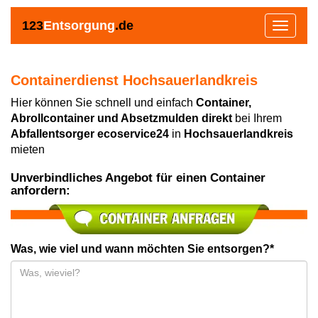
123
Entsorgung
.de
Toggle
navigat
Containerdienst Hochsauerlandkreis
Hier können Sie schnell und einfach
Container,
Abrollcontainer und Absetzmulden direkt
bei Ihrem
Abfallentsorger ecoservice24
in
Hochsauerlandkreis
mieten
Unverbindliches Angebot für einen Container
anfordern:
Was, wie viel und wann möchten Sie entsorgen?*