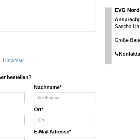
EVG Nor
Ansprechp
Sascha Ha
Große Baue
Kontakts
 -
Hinweise
er bestellen?
Nachname*
Ort*
E-Mail Adresse*