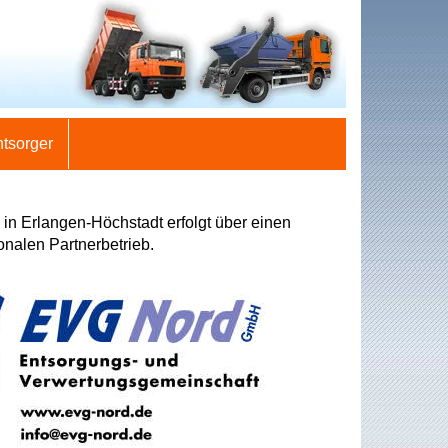
ntsorger
in Erlangen-Höchstadt erfolgt über einen
onalen Partnerbetrieb.