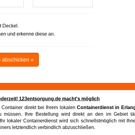
t Deckel.
en und erkenne diese an.
e abschicken «
jederzeit! 123entsorgung.de macht's möglich
, Container direkt bei Ihrem lokalen
Containerdienst in Erla
müssen. Ihre Bestellung wird direkt an den im Gebiet täti
hr lokaler Containerdienst wird sich schnellstmöglich mit Ih
iners letztendlich verbindlich abzuschließen.