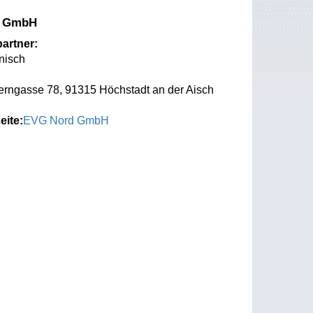
d GmbH
artner:
nisch
rngasse 78, 91315 Höchstadt an der Aisch
eite:
EVG Nord GmbH