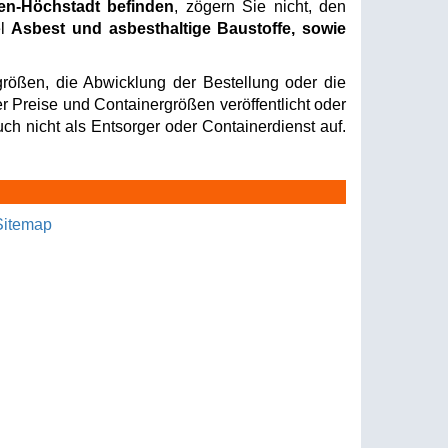
gen-Höchstadt befinden
, zögern Sie nicht, den
el
Asbest und asbesthaltige Baustoffe, sowie
rößen, die Abwicklung der Bestellung oder die
er Preise und Containergrößen veröffentlicht oder
ch nicht als Entsorger oder Containerdienst auf.
Sitemap