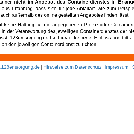
tainer nicht im Angebot des Containerdienstes in Erlan
 aus Erfahrung, dass sich für jede Abfallart, wie zum Beispi
 auch außerhalb des online gestellten Angebotes finden lässt.
t keine Haftung für die angegebenen Preise oder Containerg
g in der Verantwortung des jeweiligen Containerdienstes der hi
t. 123entsorgung.de hat hierauf keinerlei Einfluss und tritt au
an den jeweiligen Containerdienst zu richten.
123entsorgung.de
|
Hinweise zum Datenschutz
|
Impressum
|