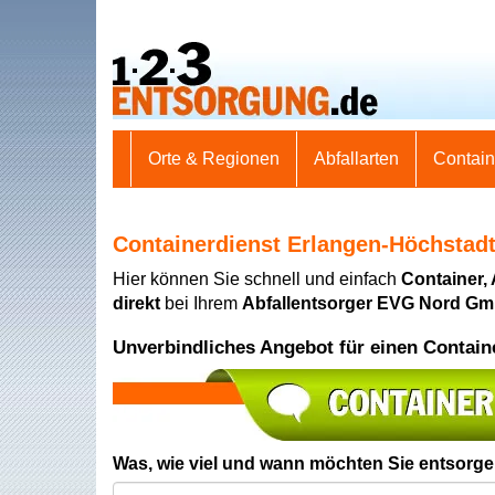
Orte & Regionen
Abfallarten
Contai
Containerdienst Erlangen-Höchstad
Hier können Sie schnell und einfach
Container,
direkt
bei Ihrem
Abfallentsorger EVG Nord G
Unverbindliches Angebot für einen Contain
Was, wie viel und wann möchten Sie entsorg