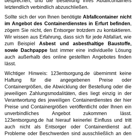
besprechen, und die Bestellung Ihres Abfallcontainers
letztendlich verbindlich abzuschließen.
Sollte sich der von Ihnen benötigte
Abfallcontainer nicht
im Angebot des Containerdienstes in Erfurt befinden
,
zögern Sie nicht, den Entsorger trotzdem zu kontaktieren.
Wir wissen aus Erfahrung, dass sich für jede Abfallart, wie
zum Beispiel
Asbest und asbesthaltige Baustoffe,
sowie Dachpappe
fast immer eine individuelle Lösung
auch außerhalb des online gestellten Angebotes finden
lässt.
Wichtiger Hinweis: 123entsorgung.de übernimmt keine
Haftung für die angegebenen Preise oder
Containergrößen, die Abwicklung der Bestellung oder die
jeweiligen Zahlungsmodalitäten, dies liegt einzig in der
Verantwortung des jeweiligen Containerdienstes der hier
Preise und Containergrößen veröffentlicht oder Ihnen ein
unverbindliches Angebot zukommen lässt.
123entsorgung.de hat hierauf keinerlei Einfluss und tritt
auch nicht als Entsorger oder Containerdienst auf.
Probleme oder Beschwerden sind ausschließlich an den