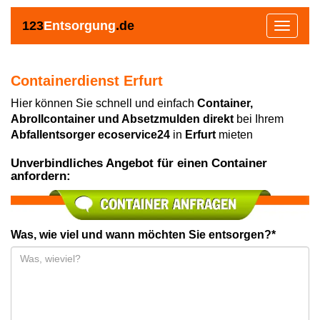
123
Entsorgung
.de
Toggle
navigat
Containerdienst Erfurt
Hier können Sie schnell und einfach
Container,
Abrollcontainer und Absetzmulden direkt
bei Ihrem
Abfallentsorger ecoservice24
in
Erfurt
mieten
Unverbindliches Angebot für einen Container
anfordern:
Was, wie viel und wann möchten Sie entsorgen?*