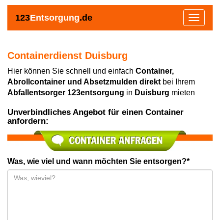
123
Entsorgung
.de
Toggle
navigat
Containerdienst Duisburg
Hier können Sie schnell und einfach
Container,
Abrollcontainer und Absetzmulden direkt
bei Ihrem
Abfallentsorger 123entsorgung
in
Duisburg
mieten
Unverbindliches Angebot für einen Container
anfordern:
Was, wie viel und wann möchten Sie entsorgen?*