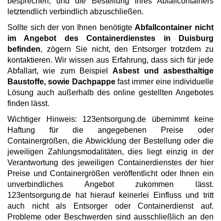
besprechen, und die Bestellung Ihres Abfallcontainers
letztendlich verbindlich abzuschließen.
Sollte sich der von Ihnen benötigte
Abfallcontainer nicht
im Angebot des Containerdienstes in Duisburg
befinden
, zögern Sie nicht, den Entsorger trotzdem zu
kontaktieren. Wir wissen aus Erfahrung, dass sich für jede
Abfallart, wie zum Beispiel
Asbest und asbesthaltige
Baustoffe, sowie Dachpappe
fast immer eine individuelle
Lösung auch außerhalb des online gestellten Angebotes
finden lässt.
Wichtiger Hinweis: 123entsorgung.de übernimmt keine
Haftung für die angegebenen Preise oder
Containergrößen, die Abwicklung der Bestellung oder die
jeweiligen Zahlungsmodalitäten, dies liegt einzig in der
Verantwortung des jeweiligen Containerdienstes der hier
Preise und Containergrößen veröffentlicht oder Ihnen ein
unverbindliches Angebot zukommen lässt.
123entsorgung.de hat hierauf keinerlei Einfluss und tritt
auch nicht als Entsorger oder Containerdienst auf.
Probleme oder Beschwerden sind ausschließlich an den