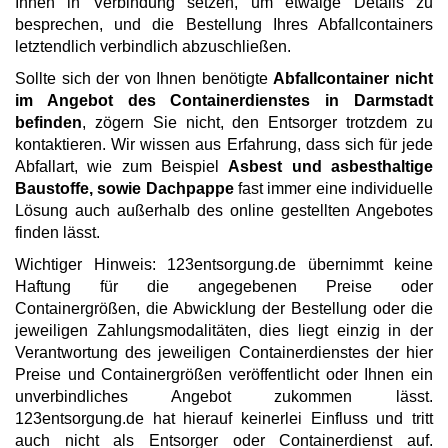
Ihnen in Verbindung setzen, um etwaige Details zu
besprechen, und die Bestellung Ihres Abfallcontainers
letztendlich verbindlich abzuschließen.
Sollte sich der von Ihnen benötigte
Abfallcontainer nicht
im Angebot des Containerdienstes in Darmstadt
befinden
, zögern Sie nicht, den Entsorger trotzdem zu
kontaktieren. Wir wissen aus Erfahrung, dass sich für jede
Abfallart, wie zum Beispiel
Asbest und asbesthaltige
Baustoffe, sowie Dachpappe
fast immer eine individuelle
Lösung auch außerhalb des online gestellten Angebotes
finden lässt.
Wichtiger Hinweis: 123entsorgung.de übernimmt keine
Haftung für die angegebenen Preise oder
Containergrößen, die Abwicklung der Bestellung oder die
jeweiligen Zahlungsmodalitäten, dies liegt einzig in der
Verantwortung des jeweiligen Containerdienstes der hier
Preise und Containergrößen veröffentlicht oder Ihnen ein
unverbindliches Angebot zukommen lässt.
123entsorgung.de hat hierauf keinerlei Einfluss und tritt
auch nicht als Entsorger oder Containerdienst auf.