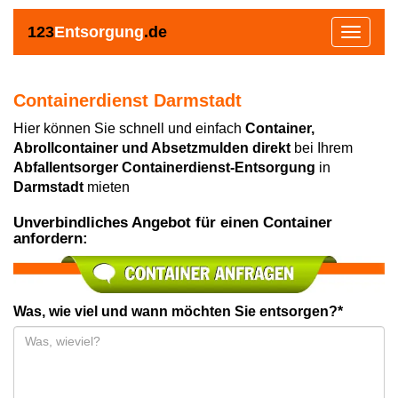
123
Entsorgung
.de
Toggle
navigat
Containerdienst Darmstadt
Hier können Sie schnell und einfach
Container,
Abrollcontainer und Absetzmulden direkt
bei Ihrem
Abfallentsorger Containerdienst-Entsorgung
in
Darmstadt
mieten
Unverbindliches Angebot für einen Container
anfordern:
Was, wie viel und wann möchten Sie entsorgen?*