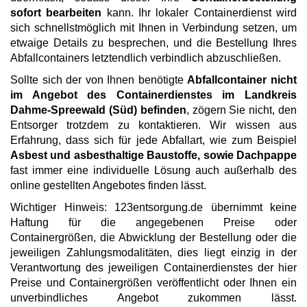
sofort bearbeiten
kann. Ihr lokaler Containerdienst wird
sich schnellstmöglich mit Ihnen in Verbindung setzen, um
etwaige Details zu besprechen, und die Bestellung Ihres
Abfallcontainers letztendlich verbindlich abzuschließen.
Sollte sich der von Ihnen benötigte
Abfallcontainer nicht
im Angebot des Containerdienstes im Landkreis
Dahme-Spreewald (Süd) befinden
, zögern Sie nicht, den
Entsorger trotzdem zu kontaktieren. Wir wissen aus
Erfahrung, dass sich für jede Abfallart, wie zum Beispiel
Asbest und asbesthaltige Baustoffe, sowie Dachpappe
fast immer eine individuelle Lösung auch außerhalb des
online gestellten Angebotes finden lässt.
Wichtiger Hinweis: 123entsorgung.de übernimmt keine
Haftung für die angegebenen Preise oder
Containergrößen, die Abwicklung der Bestellung oder die
jeweiligen Zahlungsmodalitäten, dies liegt einzig in der
Verantwortung des jeweiligen Containerdienstes der hier
Preise und Containergrößen veröffentlicht oder Ihnen ein
unverbindliches Angebot zukommen lässt.