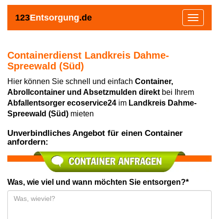
123
Entsorgung
.de
Toggle
navigat
Containerdienst Landkreis Dahme-
Spreewald (Süd)
Hier können Sie schnell und einfach
Container,
Abrollcontainer und Absetzmulden direkt
bei Ihrem
Abfallentsorger ecoservice24
im
Landkreis Dahme-
Spreewald (Süd)
mieten
Unverbindliches Angebot für einen Container
anfordern:
Was, wie viel und wann möchten Sie entsorgen?*