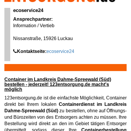
ecoservice24
Ansprechpartner:
Information / Vertieb
Nissanstraße, 15926 Luckau
Kontaktseite:
ecoservice24
Container im Landkreis Dahme-Spreewald (Süd)
bestellen - jederzeit! 123entsorgung.de macht's
möglich
123entsorgung.de ist die einfachste Möglichkeit, Container
direkt bei Ihrem lokalen
Containerdienst im Landkreis
Dahme-Spreewald (Süd)
zu bestellen, ohne auf Öffnungs-
und Bürozeiten von des Entsorgers achten zu müssen. Ihre
Bestellung wird direkt an den im Gebiet tätigen Entsorger
übermittelt, sodass dieser Ihre
Containerbestellung