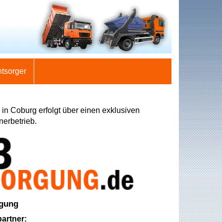
ntsorger
in Coburg erfolgt über einen exklusiven
nerbetrieb.
rgung
artner: