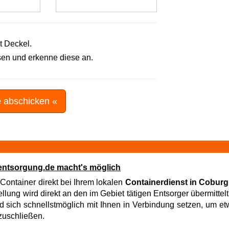
t Deckel.
en und erkenne diese an.
e abschicken «
23entsorgung.de macht's möglich
 Container direkt bei Ihrem lokalen
Containerdienst in Coburg
lung wird direkt an den im Gebiet tätigen Entsorger übermittelt
rd sich schnellstmöglich mit Ihnen in Verbindung setzen, um e
bzuschließen.