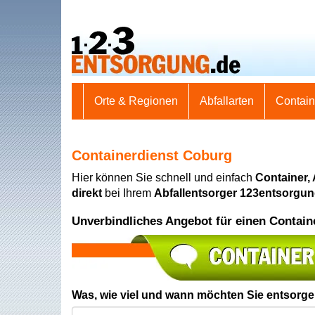
Orte & Regionen
Abfallarten
Contai
Containerdienst Coburg
Hier können Sie schnell und einfach
Container,
direkt
bei Ihrem
Abfallentsorger 123entsorgu
Unverbindliches Angebot für einen Contain
Was, wie viel und wann möchten Sie entsorg