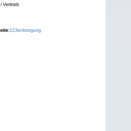
/ Vertrieb
eite:
123entsorgung