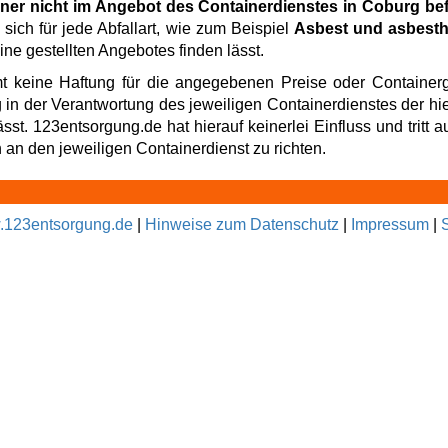
iner nicht im Angebot des Containerdienstes in Coburg be
sich für jede Abfallart, wie zum Beispiel
Asbest und asbesth
ne gestellten Angebotes finden lässt.
t keine Haftung für die angegebenen Preise oder Containerg
g in der Verantwortung des jeweiligen Containerdienstes der hi
t. 123entsorgung.de hat hierauf keinerlei Einfluss und tritt au
an den jeweiligen Containerdienst zu richten.
123entsorgung.de
|
Hinweise zum Datenschutz
|
Impressum
|