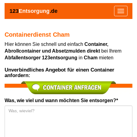
123
Entsorgung
.de
Toggle
navigat
Containerdienst Cham
Hier können Sie schnell und einfach
Container,
Abrollcontainer und Absetzmulden direkt
bei Ihrem
Abfallentsorger 123entsorgung
in
Cham
mieten
Unverbindliches Angebot für einen Container
anfordern:
Was, wie viel und wann möchten Sie entsorgen?*