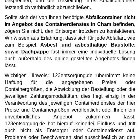
besprechen, und die Bestellung Ihres Abfallcontainers
letztendlich verbindlich abzuschließen.
Sollte sich der von Ihnen benötigte
Abfallcontainer nicht
im Angebot des Containerdienstes in Cham befinden
,
zögern Sie nicht, den Entsorger trotzdem zu kontaktieren.
Wir wissen aus Erfahrung, dass sich für jede Abfallart, wie
zum Beispiel
Asbest und asbesthaltige Baustoffe,
sowie Dachpappe
fast immer eine individuelle Lösung
auch außerhalb des online gestellten Angebotes finden
lässt.
Wichtiger Hinweis: 123entsorgung.de übernimmt keine
Haftung für die angegebenen Preise oder
Containergrößen, die Abwicklung der Bestellung oder die
jeweiligen Zahlungsmodalitäten, dies liegt einzig in der
Verantwortung des jeweiligen Containerdienstes der hier
Preise und Containergrößen veröffentlicht oder Ihnen ein
unverbindliches Angebot zukommen lässt.
123entsorgung.de hat hierauf keinerlei Einfluss und tritt
auch nicht als Entsorger oder Containerdienst auf.
Probleme oder Beschwerden sind ausschließlich an den