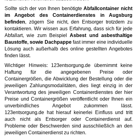
Sollte sich der von Ihnen benötigte
Abfallcontainer nicht
im Angebot des Containerdienstes in Augsburg
befinden
, zögern Sie nicht, den Entsorger trotzdem zu
kontaktieren. Wir wissen aus Erfahrung, dass sich für jede
Abfallart, wie zum Beispiel
Asbest und asbesthaltige
Baustoffe, sowie Dachpappe
fast immer eine individuelle
Lösung auch außerhalb des online gestellten Angebotes
finden lässt.
Wichtiger Hinweis: 123entsorgung.de übernimmt keine
Haftung für die angegebenen Preise oder
Containergrößen, die Abwicklung der Bestellung oder die
jeweiligen Zahlungsmodalitäten, dies liegt einzig in der
Verantwortung des jeweiligen Containerdienstes der hier
Preise und Containergrößen veröffentlicht oder Ihnen ein
unverbindliches Angebot zukommen lässt.
123entsorgung.de hat hierauf keinerlei Einfluss und tritt
auch nicht als Entsorger oder Containerdienst auf.
Probleme oder Beschwerden sind ausschließlich an den
jeweiligen Containerdienst zu richten.