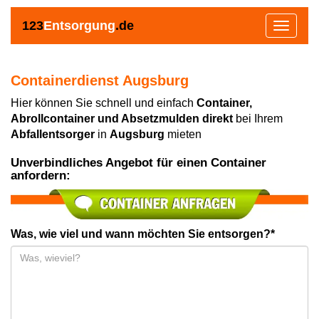
123
Entsorgung
.de
Toggle
navigat
Containerdienst Augsburg
Hier können Sie schnell und einfach
Container,
Abrollcontainer und Absetzmulden direkt
bei Ihrem
Abfallentsorger
in
Augsburg
mieten
Unverbindliches Angebot für einen Container
anfordern:
Was, wie viel und wann möchten Sie entsorgen?*