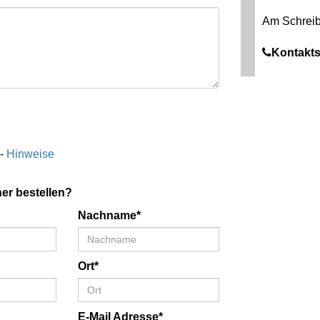
Am Schreib
Kontakts
 -
Hinweise
er bestellen?
Nachname*
Ort*
E-Mail Adresse*