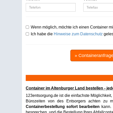
Wenn möglich, möchte ich einen Container mi
Ich habe die
Hinweise zum Datenschutz
geles
» Containeranfrag
Container im Altenburger Land bestellen - je
123entsorgung.de ist die einfachste Möglichkeit,
Bürozeiten von des Entsorgers achten zu müs
Containerbestellung sofort bearbeiten
kann. I
besprechen, und die Bestellung Ihres Abfallconta