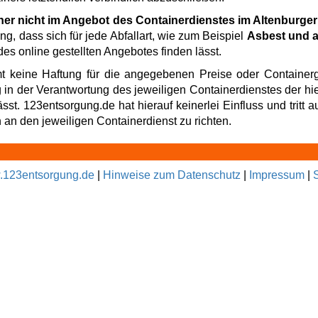
ner nicht im Angebot des Containerdienstes im Altenburge
ng, dass sich für jede Abfallart, wie zum Beispiel
Asbest und a
es online gestellten Angebotes finden lässt.
t keine Haftung für die angegebenen Preise oder Containerg
g in der Verantwortung des jeweiligen Containerdienstes der hi
t. 123entsorgung.de hat hierauf keinerlei Einfluss und tritt au
an den jeweiligen Containerdienst zu richten.
123entsorgung.de
|
Hinweise zum Datenschutz
|
Impressum
|