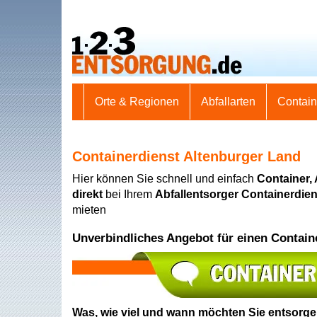
Orte & Regionen
Abfallarten
Contai
Containerdienst Altenburger Land
Hier können Sie schnell und einfach
Container,
direkt
bei Ihrem
Abfallentsorger Containerdie
mieten
Unverbindliches Angebot für einen Contain
Was, wie viel und wann möchten Sie entsorg