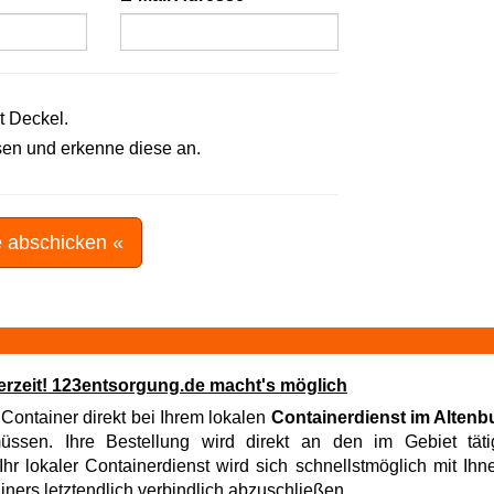
t Deckel.
en und erkenne diese an.
e abschicken «
derzeit! 123entsorgung.de macht's möglich
 Container direkt bei Ihrem lokalen
Containerdienst im Altenb
sen. Ihre Bestellung wird direkt an den im Gebiet tätig
hr lokaler Containerdienst wird sich schnellstmöglich mit Ih
iners letztendlich verbindlich abzuschließen.