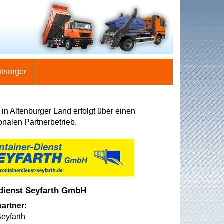
ntsorger
in Altenburger Land erfolgt über einen
onalen Partnerbetrieb.
dienst Seyfarth GmbH
artner:
eyfarth